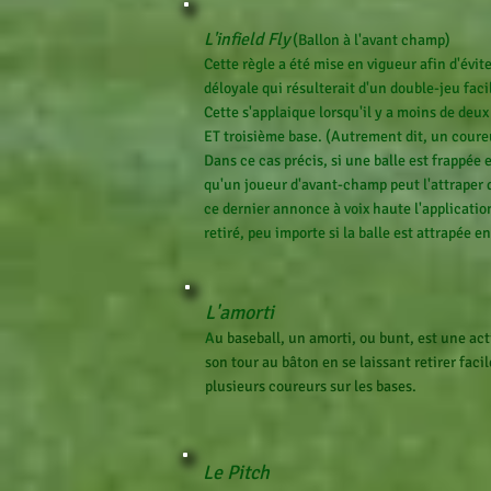
L'infield Fly
(Ballon à l'avant champ)
Cette règle a été mise en vigueur afin d'évit
déloyale qui résulterait d'un double-jeu faci
Cette s'applaique lorsqu'il y a moins de deux
ET troisième base. (Autrement dit, un coureu
Dans ce cas précis, si une balle est frappée e
qu'un joueur d'avant-champ peut l'attraper d
ce dernier annonce à voix haute l'applicatio
retiré, peu importe si la balle est attrapée 
L'amorti
A
u baseball, un amorti, ou bunt, est une act
son tour au bâton en se laissant retirer fac
plusieurs coureurs sur les bases.
Le Pitch