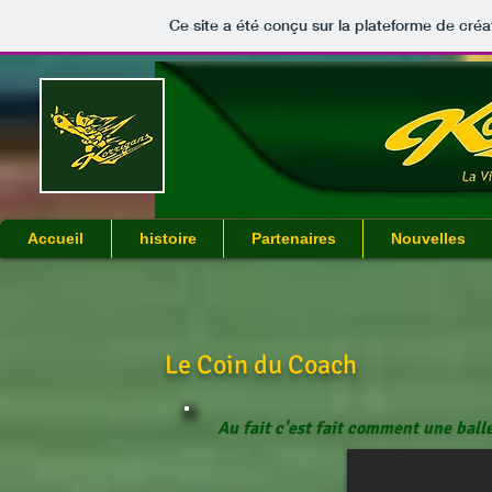
Ce site a été conçu sur la plateforme de créa
Baseball vitré
Accueil
histoire
Partenaires
Nouvelles
Le Coin du Coach
Au fait c'est fait comment une ball